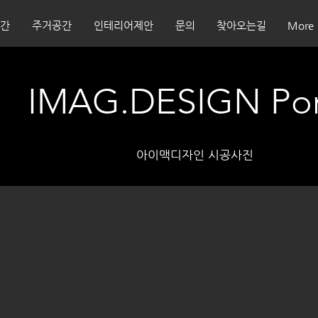
간
주거공간
인테리어제안
문의
찾아오는길
More
IMAG.DESIGN Port
​아이맥디자인 시공사진