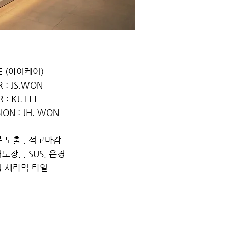
RE (아이케어)
 : JS.WON
 : KJ. LEE
ION : JH. WON
분 노출 . 석고마감
도장, , SUS, 은경
정 세라믹 타일