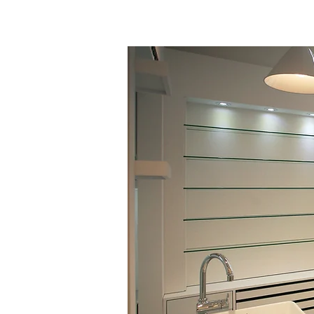
홈으로
상업공